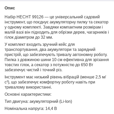
Опис
Набір HECHT 99126 — це універсальний садовий
інструмент, що поєднує акумуляторну пилку та секатор
у одному комплекті. Завдяки компактним розмірам і
малій вазі він підходить для обрізки дерев, чагарників і
гілок діаметром до 32 мм.
У комплект входить зручний кейс для
транспортування, два акумулятори та зарядний
пристрій, що забезпечують тривалу автономну роботу.
Пилка з довжиною шини 10 см ефективна для зрізання
товстих гілок, а секатор з потужністю до 650 Вт
забезпечує чистий і точний різ.
Інструмент має низький рівень вібрацій (менше 2,5 м/
с²), що забезпечує комфортну роботу навіть при
тривалому використанні.
Основні характеристики:
Тип двигуна: акумуляторний (Li-Ion)
Номінальна напруга: 14,4 В