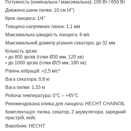
Потужність (номінальна / максимальна): 100 Вт / 650 Вт
Довжина шини пилки: 10 см (4")
Крок ланцюга: 1/4"
Товщина напрямних ланок: 1,1 мм
Максимальна швидкість ланцюга: 6 м/с
Максимальний діаметр різання секатора: до 32 мм
Кількість зрізів:
• до 800 зрізів (гілки Ø30 мм, 120 хв)
• до 1000 зрізів (гілки Ø25 мм, 180 хв)
Рівень вібрацій: <2,5 м/с²
Вага секатора: 0,8 кг
Вага пилки: 1,33 кг
Робоча температура: 0°C – +45°C
Рекомендована олива для ланцюга: HECHT CHAINOIL
Комплектація: пилка, секатор, 2 акумулятори, зарядний
пристрій, кейс
Виробник: HECHT