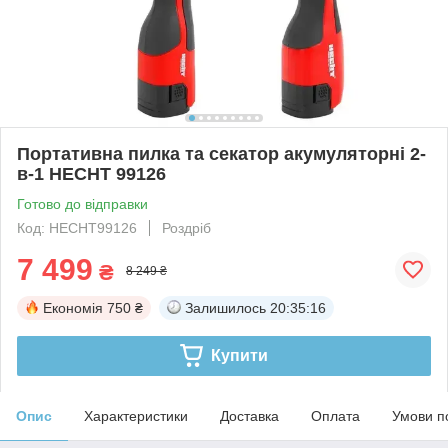
Портативна пилка та секатор акумуляторні 2-
в-1 HECHT 99126
Готово до відправки
Код: HECHT99126
Роздріб
7 499
₴
8 249 ₴
Економія
750 ₴
Залишилось
20:35:16
Купити
Опис
Характеристики
Доставка
Оплата
Умови п