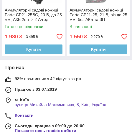
Акумуляторні садові ножиці
Акумуляторні садові ножиці
Forte CP21-25BC, 20 В, до 25
Forte CP21-25, 21 В, різ до 25
мм, АКБ 2шт. × 2 А·год
мм, без АКБ та ЗП
Готово до відправки
В наявності
1 980
1 550
₴
₴
3 495 ₴
2 270 ₴
Купити
Купити
Про нас
98% позитивних з 42 відгуків за рік
Працює з 03.07.2019
м. Київ
вулиця Михайла Максимовича, 8, Київ, Україна
Контакти
Сьогодні працює з 09:00 до 20:00
Показати весь графік роботи