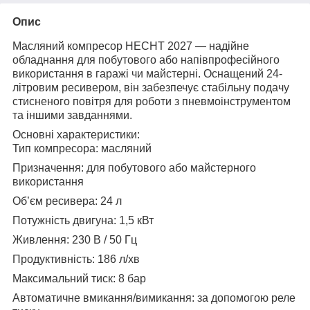
Опис
Масляний компресор HECHT 2027 — надійне
обладнання для побутового або напівпрофесійного
використання в гаражі чи майстерні. Оснащений 24-
літровим ресивером, він забезпечує стабільну подачу
стисненого повітря для роботи з пневмоінструментом
та іншими завданнями.
Основні характеристики:
Тип компресора: масляний
Призначення: для побутового або майстерного
використання
Об’єм ресивера: 24 л
Потужність двигуна: 1,5 кВт
Живлення: 230 В / 50 Гц
Продуктивність: 186 л/хв
Максимальний тиск: 8 бар
Автоматичне вмикання/вимикання: за допомогою реле