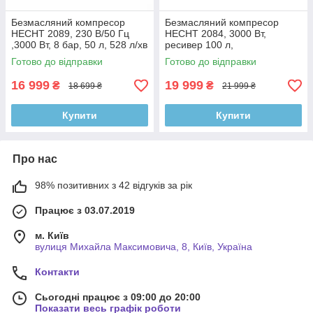
Безмасляний компресор
Безмасляний компресор
HECHT 2089, 230 В/50 Гц
HECHT 2084, 3000 Вт,
,3000 Вт, 8 бар, 50 л, 528 л/хв
ресивер 100 л,
продуктивність 528 л/хв, тиск
Готово до відправки
Готово до відправки
8 бар
16 999
19 999
₴
₴
18 699 ₴
21 999 ₴
Купити
Купити
Про нас
98% позитивних з 42 відгуків за рік
Працює з 03.07.2019
м. Київ
вулиця Михайла Максимовича, 8, Київ, Україна
Контакти
Сьогодні працює з 09:00 до 20:00
Показати весь графік роботи