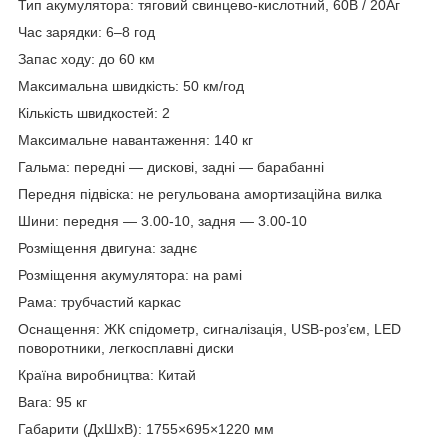
Тип акумулятора: тяговий свинцево-кислотний, 60В / 20Аг
Час зарядки: 6–8 год
Запас ходу: до 60 км
Максимальна швидкість: 50 км/год
Кількість швидкостей: 2
Максимальне навантаження: 140 кг
Гальма: передні — дискові, задні — барабанні
Передня підвіска: не регульована амортизаційна вилка
Шини: передня — 3.00-10, задня — 3.00-10
Розміщення двигуна: заднє
Розміщення акумулятора: на рамі
Рама: трубчастий каркас
Оснащення: ЖК спідометр, сигналізація, USB-роз’єм, LED
поворотники, легкосплавні диски
Країна виробництва: Китай
Вага: 95 кг
Габарити (ДхШхВ): 1755×695×1220 мм