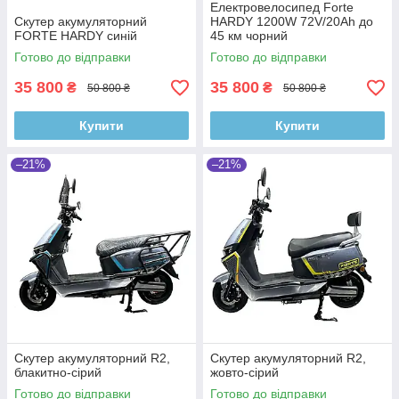
Електровелосипед Forte
Скутер акумуляторний
HARDY 1200W 72V/20Ah до
FORTE HARDY синій
45 км чорний
Готово до відправки
Готово до відправки
35 800
35 800
₴
₴
50 800 ₴
50 800 ₴
Купити
Купити
–21%
–21%
Скутер акумуляторний R2,
Скутер акумуляторний R2,
блакитно-сiрий
жовто-сiрий
Готово до відправки
Готово до відправки