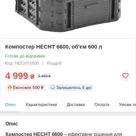
Компостер HECHT 6600, об'єм 600 л
Готово до відправки
Код: HECHT6600
Роздріб
4 999
₴
5 499 ₴
Економія
500 ₴
Залишилось
4 дні
Опис
Характеристики
Доставка
Оплата
Умови п
Опис
Компостер HECHT 6600
– ефективне рішення для