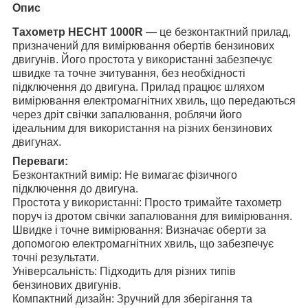
Опис
Тахометр HECHT 1000R
― це безконтактний прилад,
призначений для вимірювання обертів бензинових
двигунів. Його простота у використанні забезпечує
швидке та точне зчитування, без необхідності
підключення до двигуна. Прилад працює шляхом
вимірювання електромагнітних хвиль, що передаються
через дріт свічки запалювання, роблячи його
ідеальним для використання на різних бензинових
двигунах.
Переваги:
Безконтактний вимір: Не вимагає фізичного
підключення до двигуна.
Простота у використанні: Просто тримайте тахометр
поруч із дротом свічки запалювання для вимірювання.
Швидке і точне вимірювання: Визначає оберти за
допомогою електромагнітних хвиль, що забезпечує
точні результати.
Універсальність: Підходить для різних типів
бензинових двигунів.
Компактний дизайн: Зручний для зберігання та