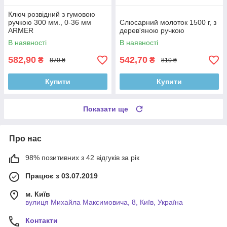
Ключ розвідний з гумовою
ручкою 300 мм., 0-36 мм
Слюсарний молоток 1500 г, з
ARMER
дерев'яною ручкою
В наявності
В наявності
582,90
542,70
₴
₴
870 ₴
810 ₴
Купити
Купити
Показати ще
Про нас
98% позитивних з 42 відгуків за рік
Працює з 03.07.2019
м. Київ
вулиця Михайла Максимовича, 8, Київ, Україна
Контакти