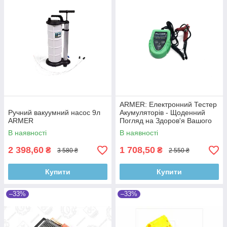
ARMER: Електронний Тестер
Ручний вакуумний насос 9л
Акумуляторів - Щоденний
ARMER
Погляд на Здоров'я Вашого
Акумулятора
В наявності
В наявності
2 398,60
1 708,50
₴
₴
3 580 ₴
2 550 ₴
Купити
Купити
–33%
–33%