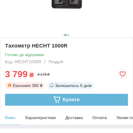
Тахометр HECHT 1000R
Готово до відправки
Код: HECHT1000R
Роздріб
3 799
₴
4 179 ₴
Економія
380 ₴
Залишилось
6 днів
Купити
Опис
Характеристики
Доставка
Оплата
Умови п