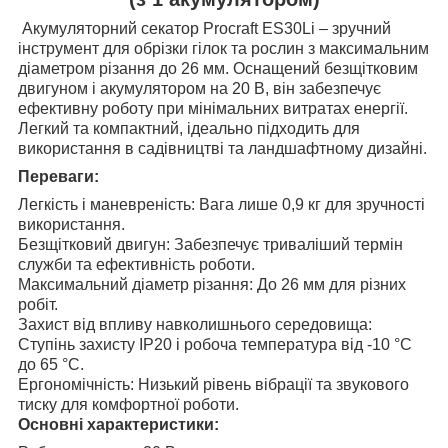
Акумуляторний секатор Procraft ES30Li – зручний
інструмент для обрізки гілок та рослин з максимальним
діаметром різання до 26 мм. Оснащений безщітковим
двигуном і акумулятором на 20 В, він забезпечує
ефективну роботу при мінімальних витратах енергії.
Легкий та компактний, ідеально підходить для
використання в садівництві та ландшафтному дизайні.
Переваги:
Легкість і маневреність: Вага лише 0,9 кг для зручності
використання.
Безщітковий двигун: Забезпечує триваліший термін
служби та ефективність роботи.
Максимальний діаметр різання: До 26 мм для різних
робіт.
Захист від впливу навколишнього середовища:
Ступінь захисту IP20 і робоча температура від -10 °C
до 65 °C.
Ергономічність: Низький рівень вібрації та звукового
тиску для комфортної роботи.
Основні характеристики: