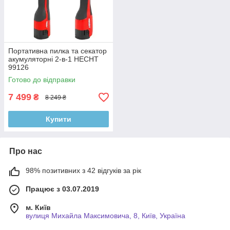
Портативна пилка та секатор
акумуляторні 2-в-1 HECHT
99126
Готово до відправки
7 499
₴
8 249 ₴
Купити
Про нас
98% позитивних з 42 відгуків за рік
Працює з 03.07.2019
м. Київ
вулиця Михайла Максимовича, 8, Київ, Україна