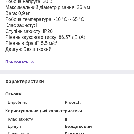
Робоча напруга: 20 В
Максимальний діаметр різання: 26 мм
Вага: 0,9 кг
Робоча температура: -10 °C ~ 65 °C
Клас захисту: II
Ступінь захисту: IP20
Рівень звукового тиску: 86.57 дБ (A)
Рівень вібрації: 5,5 м/с²
Двигун: Безщітковий
Приховати
Характеристики
Основні
Виробник
Procraft
Користувальницькі характеристики
Клас захисту
II
Двигун
Безщітковий
Паковання
Картонна