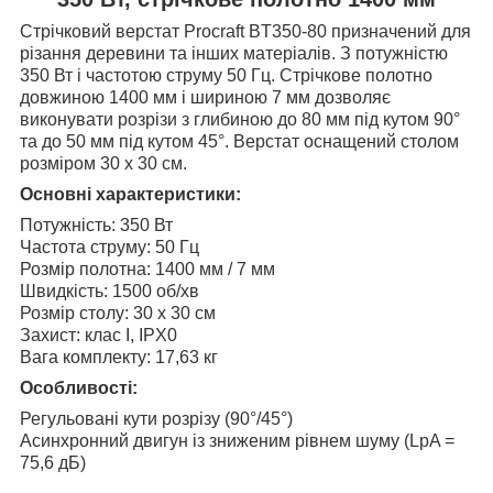
Стрічковий верстат Procraft BT350-80 призначений для
різання деревини та інших матеріалів. З потужністю
350 Вт і частотою струму 50 Гц. Стрічкове полотно
довжиною 1400 мм і шириною 7 мм дозволяє
виконувати розрізи з глибиною до 80 мм під кутом 90°
та до 50 мм під кутом 45°. Верстат оснащений столом
розміром 30 х 30 см.
Основні характеристики:
Потужність: 350 Вт
Частота струму: 50 Гц
Розмір полотна: 1400 мм / 7 мм
Швидкість: 1500 об/хв
Розмір столу: 30 х 30 см
Захист: клас I, IPX0
Вага комплекту: 17,63 кг
Особливості:
Регульовані кути розрізу (90°/45°)
Асинхронний двигун із зниженим рівнем шуму (LpA =
75,6 дБ)