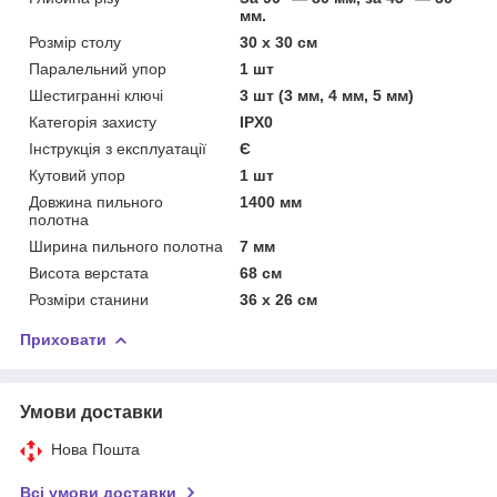
мм.
Розмір столу
30 х 30 см
Паралельний упор
1 шт
Шестигранні ключі
3 шт (3 мм, 4 мм, 5 мм)
Категорія захисту
IPX0
Інструкція з експлуатації
Є
Кутовий упор
1 шт
Довжина пильного
1400 мм
полотна
Ширина пильного полотна
7 мм
Висота верстата
68 см
Розміри станини
36 х 26 см
Приховати
Умови доставки
Нова Пошта
Всі умови доставки