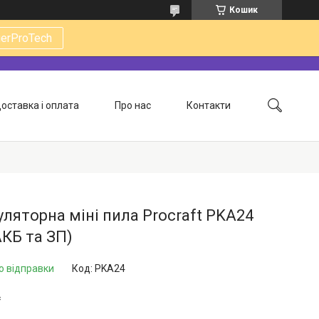
Кошик
gerProTech
оставка і оплата
Про нас
Контакти
ляторна міні пила Procraft PKA24
АКБ та ЗП)
о відправки
Код:
PKA24
₴