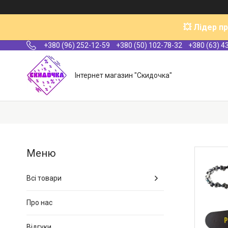
💥 Лідер п
+380 (96) 252-12-59
+380 (50) 102-78-32
+380 (63) 4
Інтернет магазин "Скидочка"
Всі товари
Про нас
Відгуки