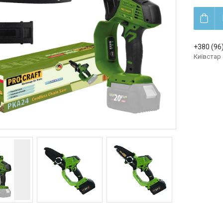
+380 (96
Київстар