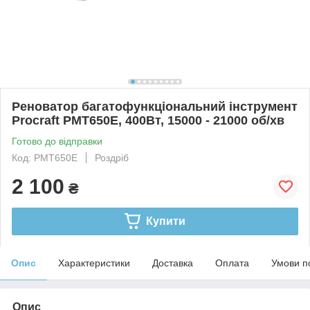
Реноватор багатофункціональний інструмент
Procraft PMT650E, 400Вт, 15000 - 21000 об/хв
Готово до відправки
Код: PMT650E
Роздріб
2 100
₴
Купити
Опис
Характеристики
Доставка
Оплата
Умови п
Опис