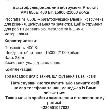
Багатофункціональний інструмент Procraft
PMT650E, 400 Вт, 15000-21000 об/хв
Procraft PMT650E – багатофункціональний інструмент
для різання, шліфування та зачистки. Цей інструмент
для робіт з деревиною, металом та іншими
матеріалами.
Характеристики:
Потужність: 400 Вт
Швидкість обертання: 15000-21000 об/хв
Вага: 2,6 кг
Захист двигуна від запилення.
Комплектація:
Три насадки: для різання, шліфування та зачистки
Натиснувши кнопку купити або залиште свій
номер телефона та наш менеджер із Вами
зв'яжеться.
Також можна зробити замовлення в телефонному
режимі:
+380501027832