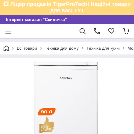
💥 Лідер продажів TigerProTech! Надійні товари
для вас! ТУТ
Інтернет магазин "Скидочка"
Всі товари
Техніка для дому
Техніка для кухні
Мо