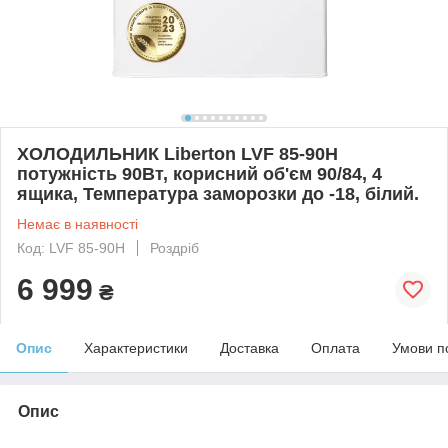
ХОЛОДИЛЬНИК Liberton LVF 85-90H
потужність 90Вт, корисний об'єм 90/84, 4
ящика, Температура заморозки до -18, білий.
Немає в наявності
Код: LVF 85-90H
Роздріб
6 999
₴
Опис
Характеристики
Доставка
Оплата
Умови п
Опис