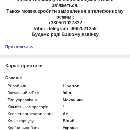
зв'яжеться.
Також можна зробити замовлення в телефонному
режимі:
+380501027832
Viber і telegram: 0962521259
Будемо раді Вашому дзвінку
Приховати
Характеристики
Основні
Виробник
Liberton
Загальний об`єм
90 л
Тип управління
Механічне
Кількість компресорів
1
Клас енергоспоживання
A+
Колір корпусу
Білий
Країна виробник
Україна