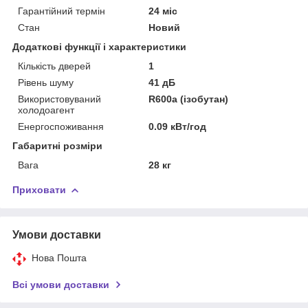
Гарантійний термін
24 міс
Стан
Новий
Додаткові функції і характеристики
Кількість дверей
1
Рівень шуму
41 дБ
Використовуваний
R600a (ізобутан)
холодоагент
Енергоспоживання
0.09 кВт/год
Габаритні розміри
Вага
28 кг
Приховати
Умови доставки
Нова Пошта
Всі умови доставки