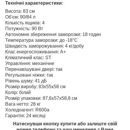
Технічні характеристики:
Висота: 83 см
Об'єм: 90/84 л
Кількість ящиків: 4
Потужність: 90 Вт
Автономне збереження заморозки: 18 годин
Температура заморозки: до -18°C
Швидкість заморожування: 4 кг/добу
Клас енергоспоживання: A+
Кліматичний клас: ST
Управління: механічне
Перенавішувані двері: так
Регульовані ніжки: так
Рівень шуму: 41 дБ
Розмір виробу: 83x55x58 см
Колір: білий
Розмір упаковки: 87,6x57x58,8 см
Вага нетто: 28 кг
Холодоагент: R600a
Гарантія: 24 місяці
Натиснувши кнопку купити або залиште свій
номер телефону та наш менеджер з Вами