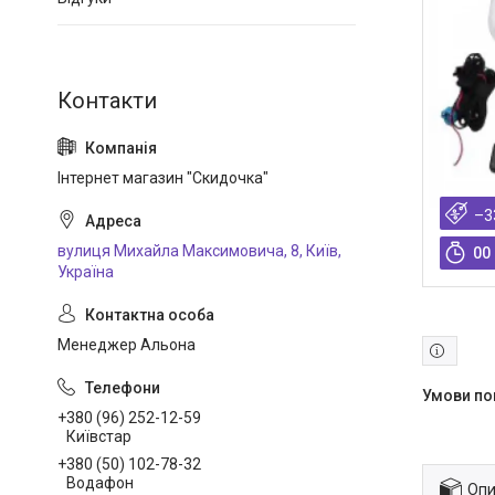
Інтернет магазин "Скидочка"
–3
вулиця Михайла Максимовича, 8, Київ,
0
0
Україна
Менеджер Альона
+380 (96) 252-12-59
Київстар
+380 (50) 102-78-32
Водафон
Опи