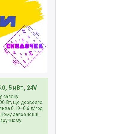
0, 5 кВт, 24V
у салону
00 Вт, що дозволяє
лива 0,19–0,6 л/год
одному заповненні.
 зручному