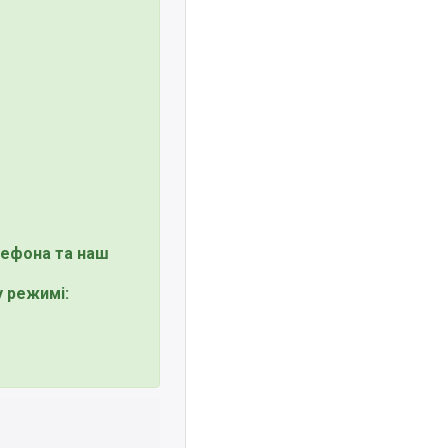
лефона та наш
 режимі: