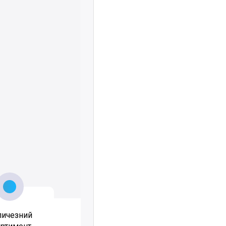
личезний