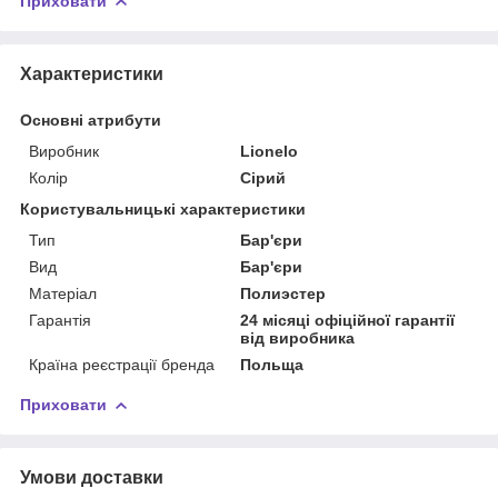
Приховати
Характеристики
Основні атрибути
Виробник
Lionelo
Колір
Сірий
Користувальницькі характеристики
Тип
Бар'єри
Вид
Бар'єри
Матеріал
Полиэстер
Гарантія
24 місяці офіційної гарантії
від виробника
Країна реєстрації бренда
Польща
Приховати
Умови доставки