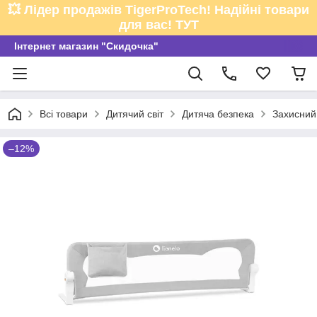
💥 Лідер продажів TigerProTech! Надійні товари
для вас! ТУТ
Інтернет магазин "Скидочка"
Всі товари
Дитячий світ
Дитяча безпека
Захисний
–12%