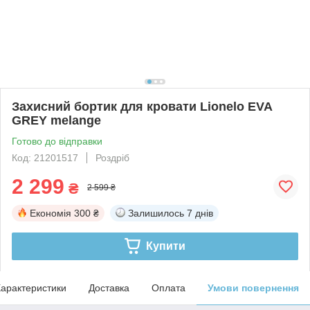
Захисний бортик для кровати Lionelo EVA
GREY melange
Готово до відправки
Код: 21201517
Роздріб
2 299
₴
2 599 ₴
Економія
300 ₴
Залишилось
7 днів
Купити
арактеристики
Доставка
Оплата
Умови повернення