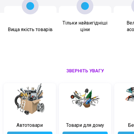
Тільки найвигідніші
Ве
Вища якість товарів
ціни
ас
ЗВЕРНІТЬ УВАГУ
Автотовари
Товари для дому
Бе