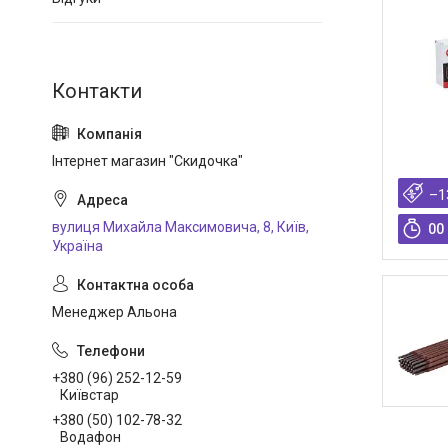
Інтернет магазин "Скидочка"
–1
вулиця Михайла Максимовича, 8, Київ,
0
0
Україна
Менеджер Альона
+380 (96) 252-12-59
Київстар
+380 (50) 102-78-32
Водафон