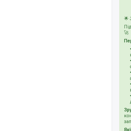
🌟
Пі
🚀
Пе
Зру
ко
за
Як