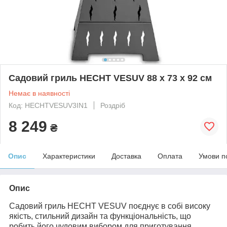
Садовий гриль HECHT VESUV 88 x 73 x 92 см
Немає в наявності
Код: HECHTVESUV3IN1
Роздріб
8 249
₴
Опис
Характеристики
Доставка
Оплата
Умови п
Опис
Садовий гриль HECHT VESUV поєднує в собі високу
якість, стильний дизайн та функціональність, що
робить його чудовим вибором для приготування