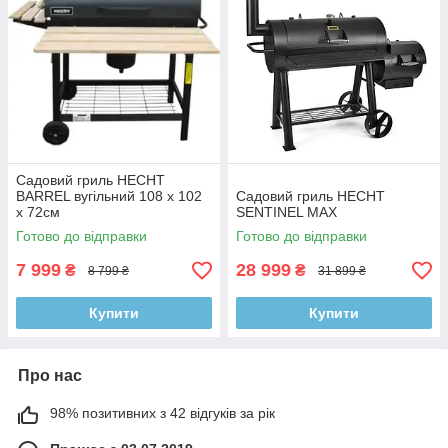
Садовий гриль HECHT
BARREL вугільний 108 x 102
Садовий гриль HECHT
x 72см
SENTINEL MAX
Готово до відправки
Готово до відправки
7 999
28 999
₴
₴
8 799 ₴
31 899 ₴
Купити
Купити
Про нас
98% позитивних з 42 відгуків за рік