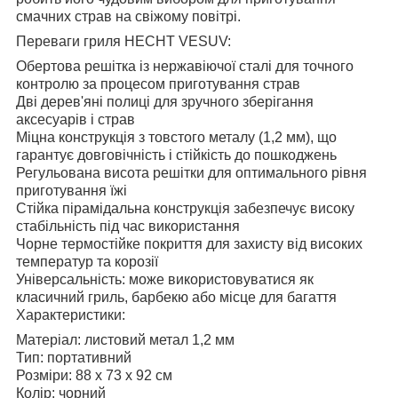
смачних страв на свіжому повітрі.
Переваги гриля HECHT VESUV:
Обертова решітка із нержавіючої сталі для точного
контролю за процесом приготування страв
Дві дерев'яні полиці для зручного зберігання
аксесуарів і страв
Міцна конструкція з товстого металу (1,2 мм), що
гарантує довговічність і стійкість до пошкоджень
Регульована висота решітки для оптимального рівня
приготування їжі
Стійка пірамідальна конструкція забезпечує високу
стабільність під час використання
Чорне термостійке покриття для захисту від високих
температур та корозії
Універсальність: може використовуватися як
класичний гриль, барбекю або місце для багаття
Характеристики:
Матеріал: листовий метал 1,2 мм
Тип: портативний
Розміри: 88 x 73 x 92 см
Колір: чорний