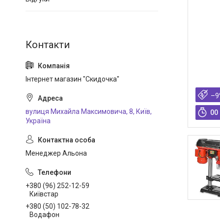
Інтернет магазин "Скидочка"
–9
вулиця Михайла Максимовича, 8, Київ,
0
0
Україна
Менеджер Альона
+380 (96) 252-12-59
Київстар
+380 (50) 102-78-32
Водафон