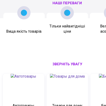
НАШІ ПЕРЕВАГИ
Тільки найвигідніші
Ве
Вища якість товарів
ціни
ас
ЗВЕРНІТЬ УВАГУ
Автотовары
Товари для дому
Бе