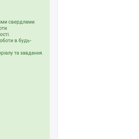
ними свердлами.
оти.
ості.
оботи в будь-
ріалу та завдання.