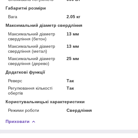
Габаритні розміри
Вага
2.05 кг
Максимальний діаметр свердління
Максимальний діаметр
13 мм
свердління (бетон)
Максимальний діаметр
13 мм
свердління (метал)
Максимальний діаметр
25 мм
свердління (дерево)
Додаткові функції
Реверс
Так
Регулювання кількості
Так
обертів
Користувальницькі характеристики
Режими роботи
Свердління
Приховати