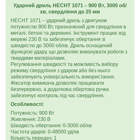
Ударний дриль HECHT 1071 – 900 Вт, 3000 об/
хв, свердління до 25 мм
HECHT 1071 – ударний дриль з двигуном
потужністю 900 Вт, призначений для свердління в
металі, бетоні та деревині. Інструмент працює від
мережі 230 В та забезпечує обертання зі
швидкістю до 3000 об/хв. Дриль оснащений
функцією удару, що дозволяє виконувати роботи з
твердими матеріалами.
Регулювання швидкості та можливість вибору
режиму свердління з ударом або без нього
забезпечують універсальність використання.
Фіксатор вимикача дозволяє працювати
безперервно, а додаткова обертова ручка
забезпечує контроль під час свердління.
Особливості:
Потужність: 900 Вт
Живлення: 230 В
Швидкість обертання: 0-3000 об/хв
Частота ударів: 0-48000 уд/хв
Кількість передач: 1