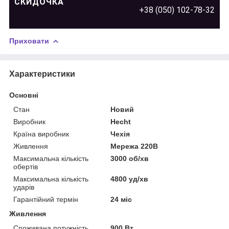
СКИДОЧКА
+38 (050) 102-78-32
Приховати
Характеристики
Основні
Стан
Новий
Виробник
Hecht
Країна виробник
Чехія
Живлення
Мережа 220В
Максимальна кількість
3000 об/хв
обертів
Максимальна кількість
4800 уд/хв
ударів
Гарантійний термін
24 міс
Живлення
Споживана потужність
900 Вт