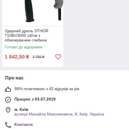
Ударний дриль STHOR
710Вт/3000 об/хв з
обмежувачем глибини
Готово до відправки
1 842,50
₴
2 750 ₴
Про нас
98% позитивних з 42 відгуків за рік
Працює з 03.07.2019
м. Київ
вулиця Михайла Максимовича, 8, Київ, Україна
Контакти