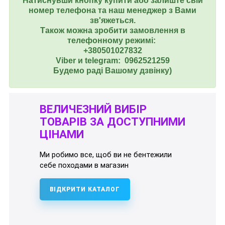
Натиснувши кнопку купити або залиште свій
номер телефона та наш менеджер з Вами
зв'яжеться.
Також можна зробити замовлення в
телефонному режимі:
+380501027832
Viber и telegram: 0962521259
Будемо раді Вашому дзвінку)
ВЕЛИЧЕЗНИЙ ВИБІР
ТОВАРІВ ЗА ДОСТУПНИМИ
ЦІНАМИ
Ми робимо все, щоб ви не бентежили
себе походами в магазин
ВІДКРИТИ КАТАЛОГ