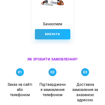
Бензопили
ВИБРАТИ
ЯК ЗРОБИТИ ЗАМОВЛЕННЯ?
01
02
03
Заказ на сайті
Підтвердженн
Доставка
або
я замовлення
замовлення за
телефоном
телефоном
вказаною
адресою