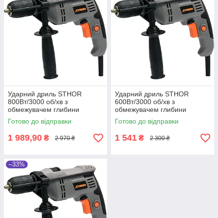
Ударний дриль STHOR
Ударний дриль STHOR
800Вт/3000 об/хв з
600Вт/3000 об/хв з
обмежувачем глибини
обмежувачем глибини
Готово до відправки
Готово до відправки
1 989,90
1 541
₴
₴
2 970 ₴
2 300 ₴
–33%