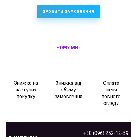
ЗРОБИТИ ЗАМОВЛЕННЯ
ЧОМУ МИ?
Знижка на
Знижка від
Оплата
наступну
об'єму
після
покупку
замовлення
повного
огляду
+38 (096) 252-12-59