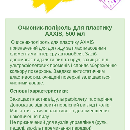
Очисник-поліроль для пластику
AXXIS, 500 мл
Очисник-поліроль для пластику AXXIS
призначений для догляду за пластмасовими
елементами інтер’єру автомобіля. Засіб
допомагає видаляти пил та бруд, захищає від
ультрафіолетових променів і сприяє збереженню
кольору поверхонь. Завдяки антистатичним
властивостям, очищені поверхні залишаються
чистими довше.
Основні характеристики:
Захищає пластик від ультрафіолету та старіння.
Допомагає відновити первісний вигляд і колір.
Має антистатичні властивості для зменшення
накопичення пилу.
Не призначений для вузлів управління (руль,
педалі, важіль перемикання передач).