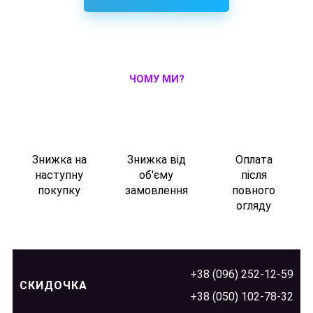
ЧОМУ МИ?
Знижка на
Знижка від
Оплата
наступну
об'єму
після
покупку
замовлення
повного
огляду
+38 (096) 252-12-59
СКИДОЧКА
+38 (050) 102-78-32