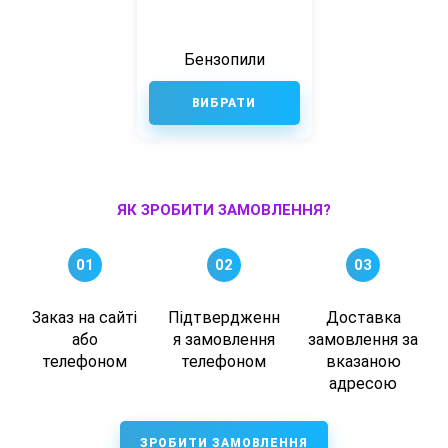
Бензопили
ВИБРАТИ
ЯК ЗРОБИТИ ЗАМОВЛЕННЯ?
01
02
03
Заказ на сайті
Підтвердженн
Доставка
або
я замовлення
замовлення за
телефоном
телефоном
вказаною
адресою
ЗРОБИТИ ЗАМОВЛЕННЯ