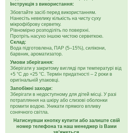
Інструкція з використання:
Збовтайте засіб перед використанням.
Нанесіть невелику кількість на чисту суху
мікрофіброву серветку.
Рівномірно розподіліть по поверхні.
Протріть насухо іншою чистою серветкою.
Склад:
Вода підготовлена, ПАР (5–15%), силікони,
барвник, ароматизатор.
Умови зберігання:
Зберігати у закритому вигляді при температурі від
+5 °C до +25 °C. Термін придатності – 2 роки в
оригінальній упаковці.
Запобіжні заходи:
Зберігати в недоступному для дітей місці. У разі
потрапляння на шкіру або слизові оболонки
промити водою. Уникати прямого впливу
сонячного світла.
Натиснувши кнопку купити або залиште свій
номер телефона та наш менеджер із Вами
зв'яжеться.