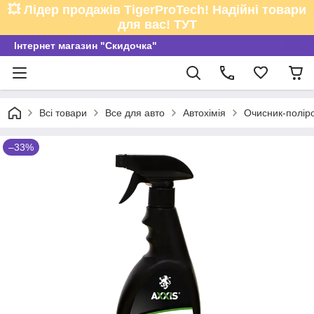
💥 Лідер продажів TigerProTech! Надійні товари
для вас! ТУТ
Інтернет магазин "Скидочка"
Всі товари
Все для авто
Автохімія
Очисник-полір
–33%