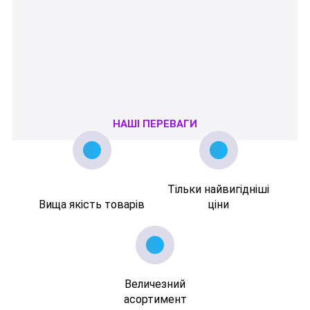
НАШІ ПЕРЕВАГИ
Тільки найвигідніші
Вища якість товарів
ціни
Величезний
асортимент