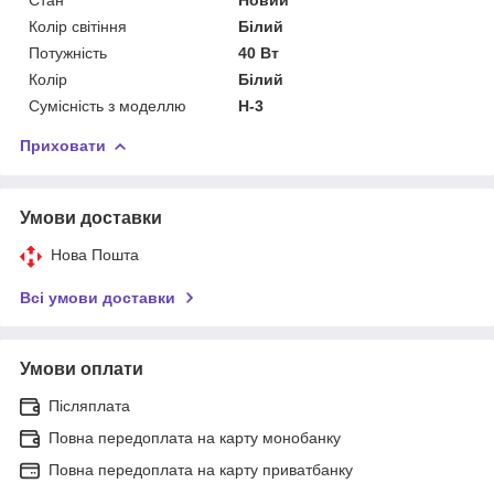
Колір світіння
Білий
Потужність
40 Вт
Колір
Білий
Сумісність з моделлю
H-3
Приховати
Умови доставки
Нова Пошта
Всі умови доставки
Умови оплати
Післяплата
Повна передоплата на карту монобанку
Повна передоплата на карту приватбанку