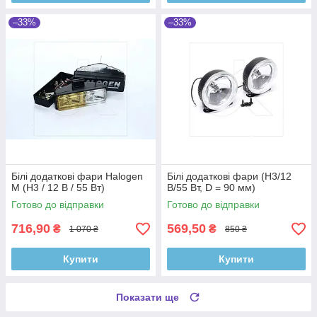
–33%
–33%
Білі додаткові фари Halogen
Білі додаткові фари (H3/12
М (H3 / 12 В / 55 Вт)
В/55 Вт, D = 90 мм)
Готово до відправки
Готово до відправки
716,90
569,50
₴
₴
1 070 ₴
850 ₴
Купити
Купити
Показати ще