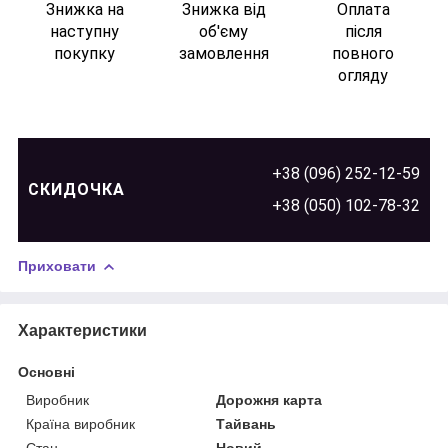
Знижка на
Знижка від
Оплата
наступну
об'єму
після
покупку
замовлення
повного
огляду
+38 (096) 252-12-59
СКИДОЧКА
+38 (050) 102-78-32
Приховати
Характеристики
Основні
Виробник
Дорожня карта
Країна виробник
Тайвань
Стан
Новий