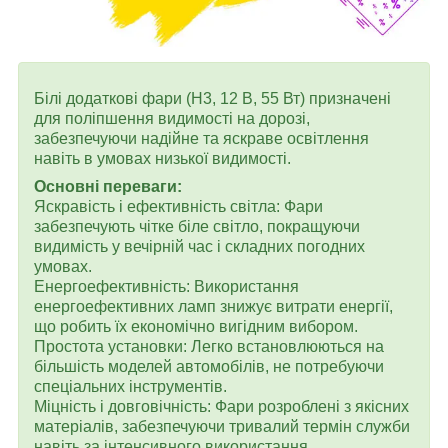
Білі додаткові фари (H3, 12 В, 55 Вт) призначені
для поліпшення видимості на дорозі,
забезпечуючи надійне та яскраве освітлення
навіть в умовах низької видимості.
Основні переваги:
Яскравість і ефективність світла: Фари
забезпечують чітке біле світло, покращуючи
видимість у вечірній час і складних погодних
умовах.
Енергоефективність: Використання
енергоефективних ламп знижує витрати енергії,
що робить їх економічно вигідним вибором.
Простота установки: Легко встановлюються на
більшість моделей автомобілів, не потребуючи
спеціальних інструментів.
Міцність і довговічність: Фари розроблені з якісних
матеріалів, забезпечуючи тривалий термін служби
навіть за інтенсивного використання.