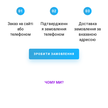
01
02
03
Заказ на сайті
Підтвердженн
Доставка
або
я замовлення
замовлення за
телефоном
телефоном
вказаною
адресою
ЗРОБИТИ ЗАМОВЛЕННЯ
ЧОМУ МИ?