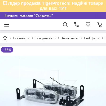
💥 Лідер продажів TigerProTech! Надійні товари
для вас! ТУТ
Інтернет магазин "Скидочка"
Всі товари
Все для авто
Автосвітло
Led фари
–33%