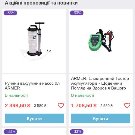
Акційні пропозиції та новинки
–33%
–33%
ARMER: Електронний Тестер
Ручний вакуумний насос 9л
Акумуляторів - Щоденний
ARMER
Погляд на Здоров'я Вашого
Акумулятора
В наявності
В наявності
2 398,60
1 708,50
₴
₴
3 580 ₴
2 550 ₴
Купити
Купити
–33%
–33%