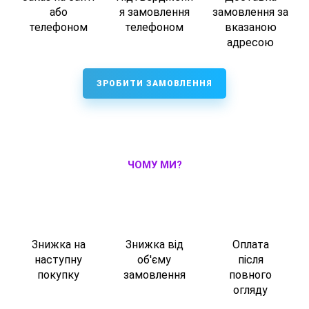
або
я замовлення
замовлення за
телефоном
телефоном
вказаною
адресою
ЗРОБИТИ ЗАМОВЛЕННЯ
ЧОМУ МИ?
Знижка на
Знижка від
Оплата
наступну
об'єму
після
покупку
замовлення
повного
огляду