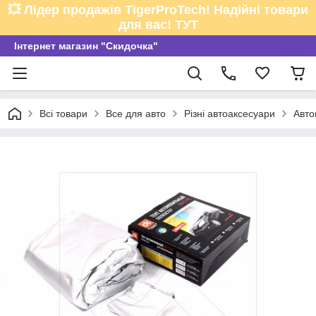
💥 Лідер продажів TigerProTech! Надійні товари
для вас! ТУТ
Інтернет магазин "Скидочка"
Всі товари
Все для авто
Різні автоаксесуари
Авто