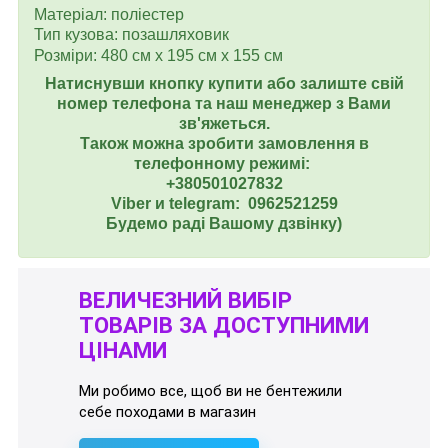
Матеріал: поліестер
Тип кузова: позашляховик
Розміри: 480 см х 195 см х 155 см
Натиснувши кнопку купити або залиште свій
номер телефона та наш менеджер з Вами
зв'яжеться.
Також можна зробити замовлення в
телефонному режимі:
+380501027832
Viber и telegram: 0962521259
Будемо раді Вашому дзвінку)
ВЕЛИЧЕЗНИЙ ВИБІР
ТОВАРІВ ЗА ДОСТУПНИМИ
ЦІНАМИ
Ми робимо все, щоб ви не бентежили
себе походами в магазин