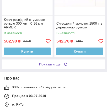
Ключ розвідний з гумовою
ручкою 300 мм., 0-36 мм
Слюсарний молоток 1500 г, з
ARMER
дерев'яною ручкою
В наявності
В наявності
582,90
542,70
₴
₴
870 ₴
810 ₴
Купити
Купити
Показати ще
Про нас
98% позитивних з 42 відгуків за рік
Працює з 03.07.2019
м. Київ