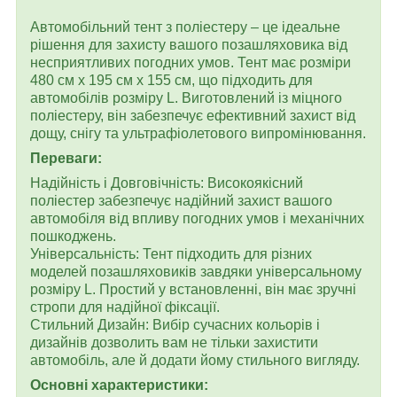
Автомобільний тент з поліестеру – це ідеальне
рішення для захисту вашого позашляховика від
несприятливих погодних умов. Тент має розміри
480 см х 195 см х 155 см, що підходить для
автомобілів розміру L. Виготовлений із міцного
поліестеру, він забезпечує ефективний захист від
дощу, снігу та ультрафіолетового випромінювання.
Переваги:
Надійність і Довговічність: Високоякісний
поліестер забезпечує надійний захист вашого
автомобіля від впливу погодних умов і механічних
пошкоджень.
Універсальність: Тент підходить для різних
моделей позашляховиків завдяки універсальному
розміру L. Простий у встановленні, він має зручні
стропи для надійної фіксації.
Стильний Дизайн: Вибір сучасних кольорів і
дизайнів дозволить вам не тільки захистити
автомобіль, але й додати йому стильного вигляду.
Основні характеристики: