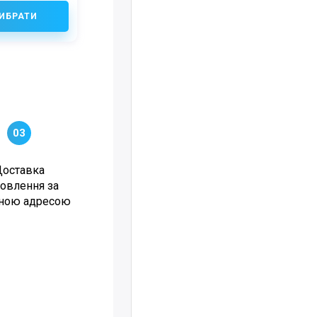
ИБРАТИ
03
Доставка
овлення за
ною адресою