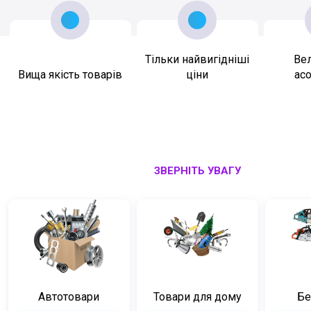
Тільки найвигідніші
Ве
Вища якість товарів
ціни
ас
ЗВЕРНІТЬ УВАГУ
Автотовари
Товари для дому
Бе