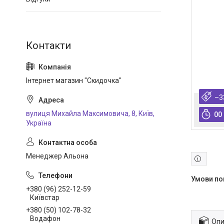
Інтернет магазин "Скидочка"
–3
вулиця Михайла Максимовича, 8, Київ,
0
0
Україна
Менеджер Альона
+380 (96) 252-12-59
Київстар
+380 (50) 102-78-32
Водафон
Опи