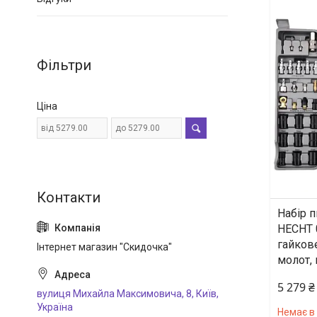
Фільтри
Ціна
Набір 
HECHT 
гайков
Інтернет магазин "Скидочка"
молот, 
5 279 ₴
вулиця Михайла Максимовича, 8, Київ,
Україна
Немає в