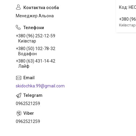
HE
Менеджер Альона
+380 (96
Київстар
+380 (96) 252-12-59
Київстар
+380 (50) 102-78-32
Водафон
+380 (63) 431-14-42
Лайф
skidochka.99@gmail.com
0962521259
0962521259