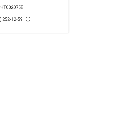
CHT002075E
) 252-12-59