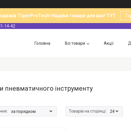
родажів TigerProTech! Надійні товари для вас! ТУТ
Ti
31-14-42
Головна
Всі товари
Акції
Д
и пневматичного інструменту