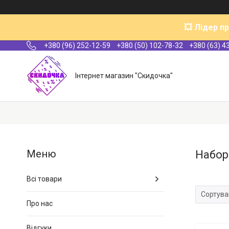
💥 Лідер п
+380 (96) 252-12-59
+380 (50) 102-78-32
+380 (63) 4
Інтернет магазин "Скидочка"
Набор
Всі товари
Про нас
Відгуки