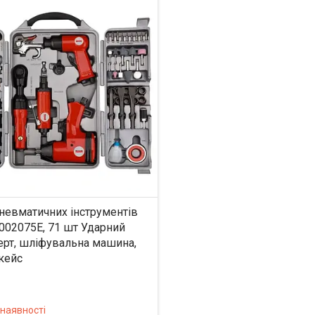
пневматичних інструментів
002075E, 71 шт Ударний
ерт, шліфувальна машина,
кейс
 наявності