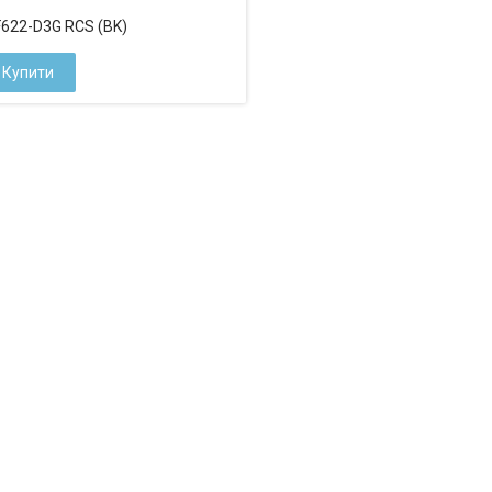
622-D3G RCS (BK)
Купити