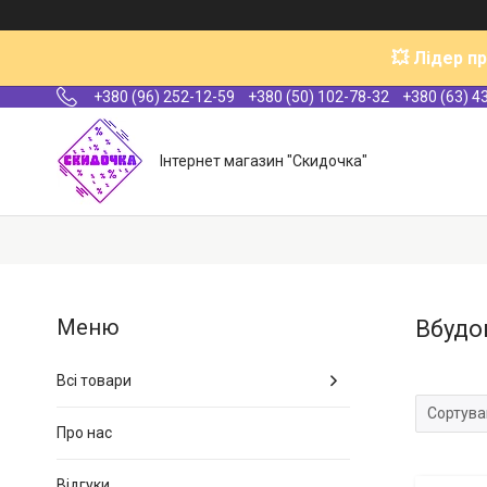
💥 Лідер п
+380 (96) 252-12-59
+380 (50) 102-78-32
+380 (63) 4
Інтернет магазин "Скидочка"
Вбудо
Всі товари
Про нас
Відгуки