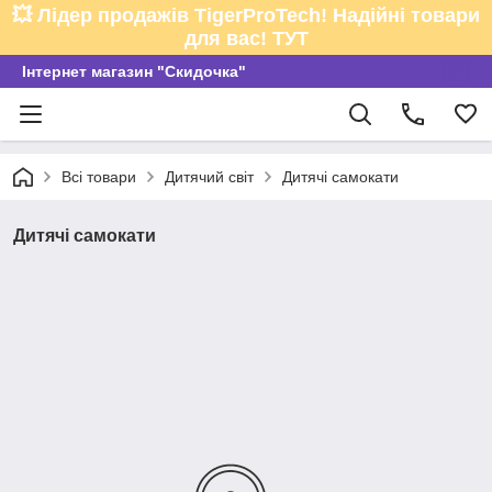
💥 Лідер продажів TigerProTech! Надійні товари
для вас! ТУТ
Інтернет магазин "Скидочка"
Всі товари
Дитячий світ
Дитячі самокати
Дитячі самокати