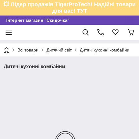
💥 Лідер продажів TigerProTech! Надійні товари
для вас! ТУТ
Інтернет магазин "Скидочка"
Всі товари
Дитячий світ
Дитячі кухонні комбайни
Дитячі кухонні комбайни