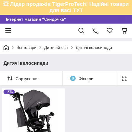
💥 Лідер продажів TigerProTech! Надійні товари
для вас! ТУТ
Інтернет магазин "Скидочка"
Всі товари
Дитячий світ
Дитячі велосипеди
Дитячі велосипеди
Сортування
0
Фільтри
–8%